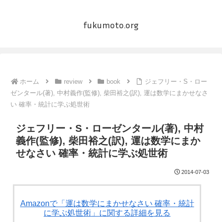
fukumoto.org
ホーム
review
book
ジェフリー・S・ロー
ゼンタール(著), 中村義作(監修), 柴田裕之(訳), 運は数学にまかせなさ
い 確率・統計に学ぶ処世術
ジェフリー・S・ローゼンタール(著), 中村
義作(監修), 柴田裕之(訳), 運は数学にまか
せなさい 確率・統計に学ぶ処世術
2014-07-03
Amazonで「運は数学にまかせなさい 確率・統計
に学ぶ処世術」に関する詳細を見る