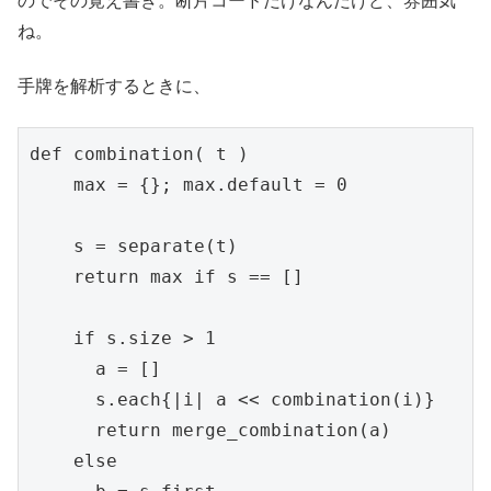
のでその覚え書き。断片コードだけなんだけど、雰囲気
ね。
手牌を解析するときに、
def combination( t )

    max = {}; max.default = 0

    s = separate(t)

    return max if s == []

    if s.size > 1

      a = []

      s.each{|i| a << combination(i)}

      return merge_combination(a)

    else
