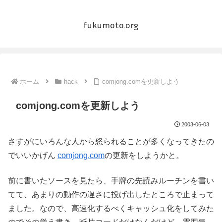
fukumoto.org
ホーム
hack
comjong.comを更新しよう
comjong.comを更新しよう
2003-06-03
さすがにいろんな人から怒られることが多くなってきたの
でいいかげん
comjong.com
の更新をしようかと。
前に書いたソースを見たら、手牌の先読みルーチンを書い
てて、あまりの動作の遅さに投げ出したところで止まって
ました。なので、高速化するべくキャッシュ化をしてみた