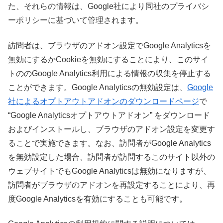
た、それらの情報は、Google社により同社のプライバシ
ーポリシーに基づいて管理されます。
訪問者は、ブラウザのアドオン設定でGoogle Analyticsを
無効にするかCookieを無効にすることにより、このサイ
トののGoogle Analytics利用による情報の収集を停止する
ことができます。Google Analyticsの無効設定は、
Google
社によるオプトアウトアドオンのダウンロードページ
で
“Google Analyticsオプトアウトアドオン” をダウンロード
およびインストールし、ブラウザのアドオン設定を変更す
ることで実施できます。なお、訪問者がGoogle Analytics
を無効設定した場合、訪問者が訪問するこのサイト以外の
ウェブサイトでもGoogle Analyticsは無効になりますが、
訪問者がブラウザのアドオンを再設定することにより、再
度Google Analyticsを有効にすることも可能です。