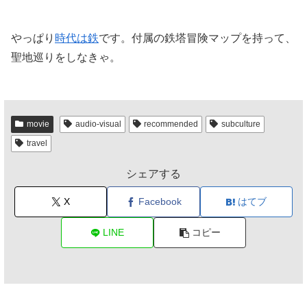
やっぱり
時代は鉄
です。付属の鉄塔冒険マップを持って、
聖地巡りをしなきゃ。
movie
audio-visual
recommended
subculture
travel
シェアする
X
Facebook
はてブ
LINE
コピー