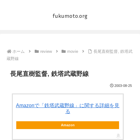
fukumoto.org
ホーム
review
movie
長尾直樹監督, 鉄塔武
蔵野線
長尾直樹監督, 鉄塔武蔵野線
2003-08-25
Amazonで「鉄塔武蔵野線」に関する詳細を見
る
Amazon