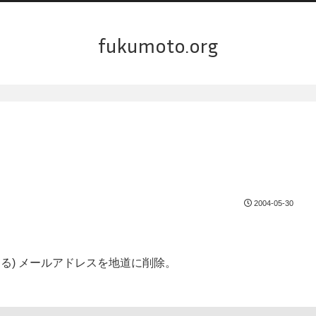
fukumoto.org
2004-05-30
ある) メールアドレスを地道に削除。