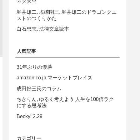
ネタ大全
堀井雄二, 塩崎剛三, 堀井雄二のドラゴンクエ
ストのつくりかた
白石忠志, 法律文章読本
人気記事
31年ぶりの優勝
amazon.co.jp マーケットプレイス
成田好三氏のコラム
ちきりん, ゆるく考えよう 人生を100倍ラク
にする思考法
Becky! 2.29
カテゴリー