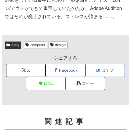
選択をしている最中にもホイールを回すことでズームイ
ン/アウトができて重宝していたのだが、Adobe Audition
ではそれが廃止されている。ストレスが溜まる……。
diary
computer
design
シェアする
X
Facebook
はてブ
LINE
コピー
関連記事