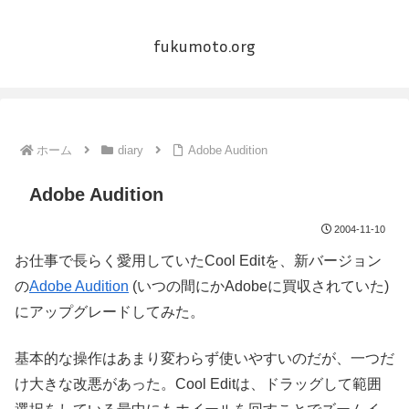
fukumoto.org
ホーム
diary
Adobe Audition
Adobe Audition
2004-11-10
お仕事で長らく愛用していたCool Editを、新バージョン
の
Adobe Audition
(いつの間にかAdobeに買収されていた)
にアップグレードしてみた。
基本的な操作はあまり変わらず使いやすいのだが、一つだ
け大きな改悪があった。Cool Editは、ドラッグして範囲