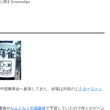
関するmemo/tips
き、中国麻将会へ参加してきた。会場は渋谷の
ドクターストッ
書籍や
なんとなく中国麻将
で予習していたので何とかゲーム