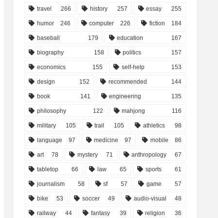
travel
266
history
257
essay
255
humor
246
computer
226
fiction
184
baseball
179
education
167
biography
158
politics
157
economics
155
self-help
153
design
152
recommended
144
book
141
engineering
135
philosophy
122
mahjong
116
military
105
trail
105
athletics
98
language
97
medicine
97
mobile
86
art
78
mystery
71
anthropology
67
tabletop
66
law
65
sports
61
journalism
58
sf
57
game
57
bike
53
soccer
49
audio-visual
48
railway
44
fantasy
39
religion
36