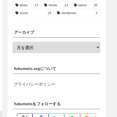
tdiary
27
movie
24
opera
20
music
19
wordpress
3
アーカイブ
fukumoto.orgについて
プライバシーポリシー
fukumotoをフォローする