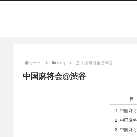
ホーム
diary
中国麻将会@渋谷
中国麻将会@渋谷
目
中国麻将
中国麻将
中国麻将