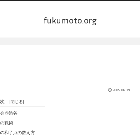
fukumoto.org
2005-06-19
次
会@渋谷
の戦術
の和了点の数え方