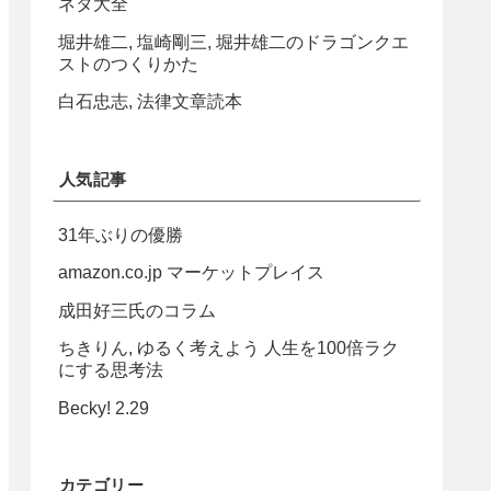
ネタ大全
堀井雄二, 塩崎剛三, 堀井雄二のドラゴンクエ
ストのつくりかた
白石忠志, 法律文章読本
人気記事
31年ぶりの優勝
amazon.co.jp マーケットプレイス
成田好三氏のコラム
ちきりん, ゆるく考えよう 人生を100倍ラク
にする思考法
Becky! 2.29
カテゴリー