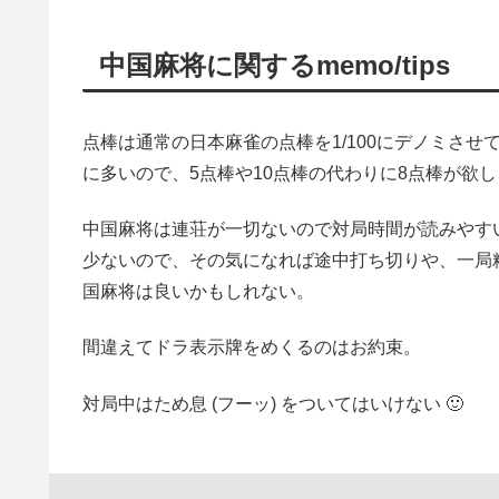
中国麻将に関するmemo/tips
点棒は通常の日本麻雀の点棒を1/100にデノミさ
に多いので、5点棒や10点棒の代わりに8点棒が欲
中国麻将は連荘が一切ないので対局時間が読みやす
少ないので、その気になれば途中打ち切りや、一局
国麻将は良いかもしれない。
間違えてドラ表示牌をめくるのはお約束。
対局中はため息 (フーッ) をついてはいけない 🙂