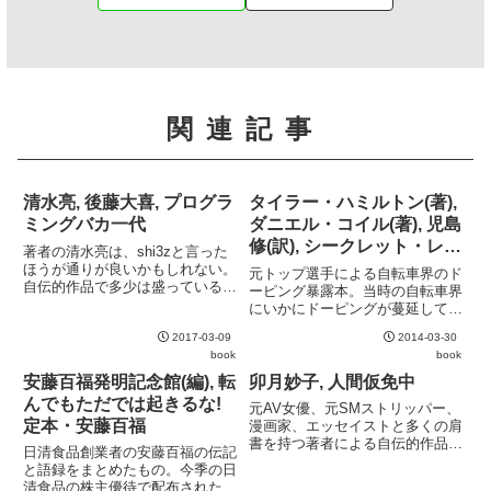
関連記事
清水亮, 後藤大喜, プログラ
タイラー・ハミルトン(著),
ミングバカ一代
ダニエル・コイル(著), 児島
修(訳), シークレット・レー
著者の清水亮は、shi3zと言った
ス ツール・ド・フランス
ほうが通りが良いかもしれない。
元トップ選手による自転車界のド
自伝的作品で多少は盛っているも
の知られざる内幕
ーピング暴露本。当時の自転車界
のと思うが、それを差し引いても
にいかにドーピングが蔓延してい
面白い。文章はやや荒削りではあ
たかがよく分かる。単なる暴露本
るがテンポ良く、何よりも本人の
2017-03-09
2014-03-30
としてだけではなく、タイラー・
人生が面白いのでぐいぐいと惹き
book
book
ハミルトンの半生記としても非常
込まれる。プログラマが読む...
に良質なものに仕上がっている。
安藤百福発明記念館(編), 転
卯月妙子, 人間仮免中
んでもただでは起きるな!
元AV女優、元SMストリッパー、
定本・安藤百福
漫画家、エッセイストと多くの肩
書を持つ著者による自伝的作品。
日清食品創業者の安藤百福の伝記
統合失調症を抱えながらも、その
と語録をまとめたもの。今季の日
様子を実にあっけらかんと描いて
清食品の株主優待で配布された。