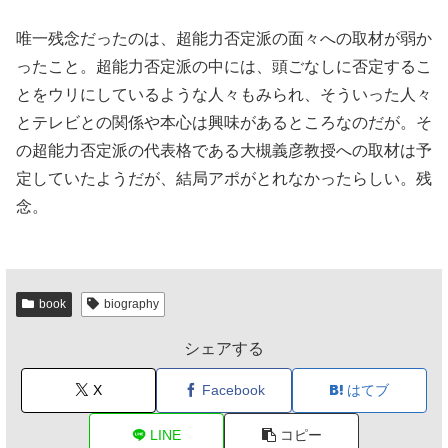
唯一残念だったのは、超能力否定派の面々への取材が弱か
ったこと。超能力否定派の中には、頭ごなしに否定するこ
とをウリにしているような人々もみられ、そういった人々
とテレビとの関係や本心は興味があるところなのだが。そ
の超能力否定派の代表格である大槻義彦教授への取材は予
定していたようだが、結局アポがとれなかったらしい。残
念。
book
biography
シェアする
X
Facebook
はてブ
LINE
コピー