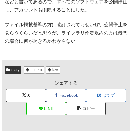
などと書いてあるので、すべてのソフトウェアを公開停止
し、アカウントも削除することにした。
ファイル掲載基準の方は改訂されてもせいぜい公開停止を
食らうくらいだと思うが、ライブラリ作者規約の方は最悪
の場合に何が起きるかわからない。
diary
internet
law
シェアする
X
Facebook
はてブ
LINE
コピー