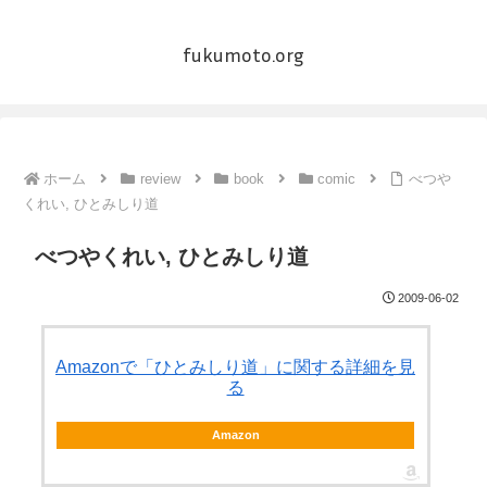
fukumoto.org
ホーム
review
book
comic
べつや
くれい, ひとみしり道
べつやくれい, ひとみしり道
2009-06-02
Amazonで「ひとみしり道」に関する詳細を見
る
Amazon