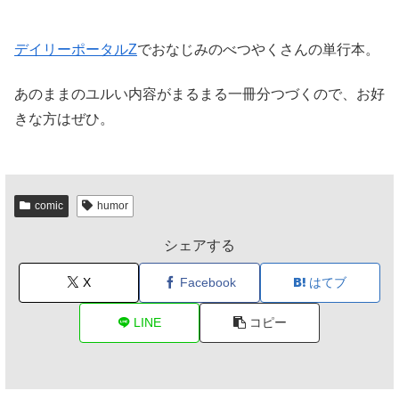
デイリーポータルZ
でおなじみのべつやくさんの単行本。
あのままのユルい内容がまるまる一冊分つづくので、お好
きな方はぜひ。
comic
humor
シェアする
X
Facebook
はてブ
LINE
コピー