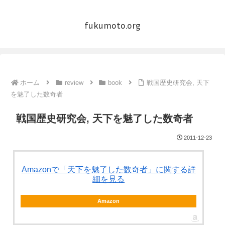
fukumoto.org
ホーム
review
book
戦国歴史研究会, 天下
を魅了した数奇者
戦国歴史研究会, 天下を魅了した数奇者
2011-12-23
Amazonで「天下を魅了した数奇者」に関する詳
細を見る
Amazon