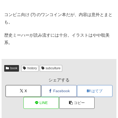
コンビニ向け (?) のワンコイン本だが、内容は意外とまと
も。
歴史ミーハーが読み流すには十分。イラストはやや耽美
系。
book
history
subculture
シェアする
X
Facebook
はてブ
LINE
コピー