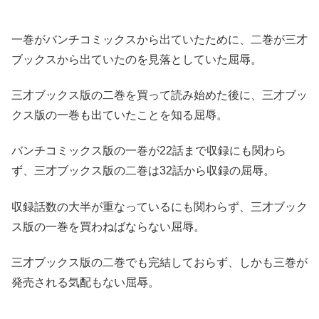
一巻がバンチコミックスから出ていたために、二巻が三才
ブックスから出ていたのを見落としていた屈辱。
三才ブックス版の二巻を買って読み始めた後に、三才ブッ
クス版の一巻も出ていたことを知る屈辱。
バンチコミックス版の一巻が22話まで収録にも関わら
ず、三才ブックス版の二巻は32話から収録の屈辱。
収録話数の大半が重なっているにも関わらず、三才ブック
ス版の一巻を買わねばならない屈辱。
三才ブックス版の二巻でも完結しておらず、しかも三巻が
発売される気配もない屈辱。