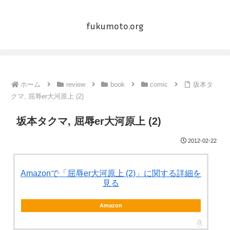
fukumoto.org
ホーム
review
book
comic
坂本タ
クマ, 屈辱er大河原上 (2)
坂本タクマ, 屈辱er大河原上 (2)
2012-02-22
Amazonで「屈辱er大河原上 (2)」に関する詳細を
見る
Amazon