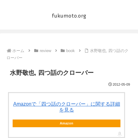
fukumoto.org
ホーム
review
book
水野敬也, 四つ話のク
ローバー
水野敬也, 四つ話のクローバー
2012-05-09
Amazonで「四つ話のクローバー」に関する詳細
を見る
Amazon