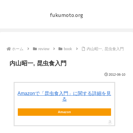
fukumoto.org
ホーム
review
book
内山昭一, 昆虫食入門
内山昭一, 昆虫食入門
2012-06-10
Amazonで「昆虫食入門」に関する詳細を見
る
Amazon