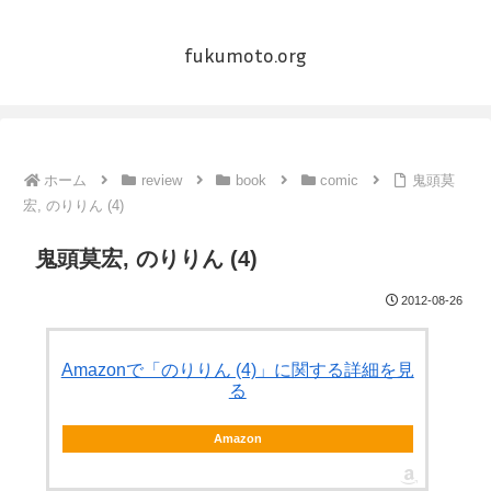
fukumoto.org
ホーム
review
book
comic
鬼頭莫
宏, のりりん (4)
鬼頭莫宏, のりりん (4)
2012-08-26
Amazonで「のりりん (4)」に関する詳細を見
る
Amazon