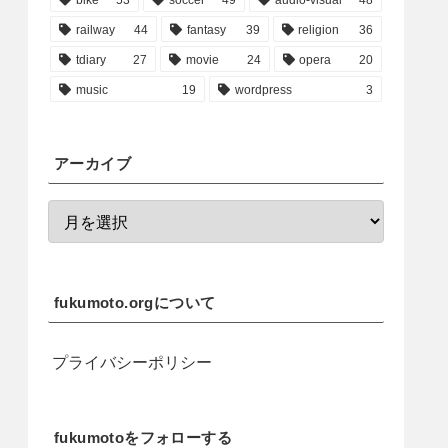
railway
44
fantasy
39
religion
36
tdiary
27
movie
24
opera
20
music
19
wordpress
3
アーカイブ
fukumoto.orgについて
プライバシーポリシー
fukumotoをフォローする