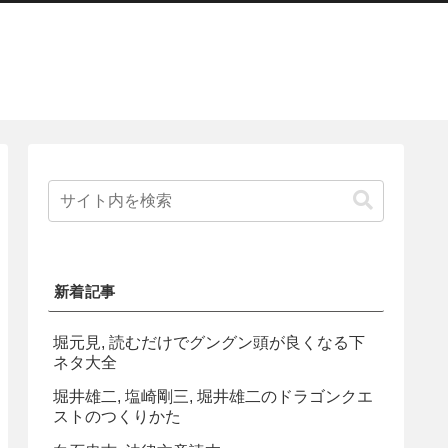
新着記事
堀元見, 読むだけでグングン頭が良くなる下
ネタ大全
堀井雄二, 塩崎剛三, 堀井雄二のドラゴンクエ
ストのつくりかた