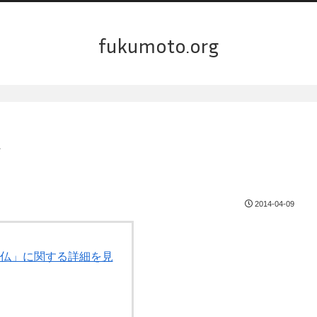
fukumoto.org
仏
2014-04-09
黒い仏」に関する詳細を見