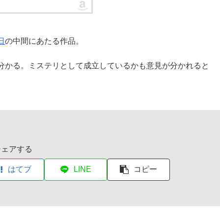
日
の中間にあたる作品。
分かる。ミステリとして成立しているかも意見が分かれると
シェアする
はてブ
LINE
コピー