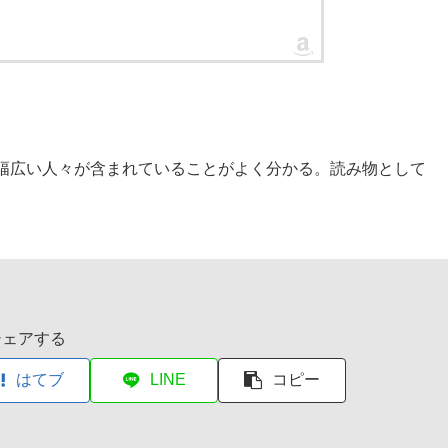
幅広い人々が含まれていることがよく分かる。読み物として
シェアする
はてブ
LINE
コピー