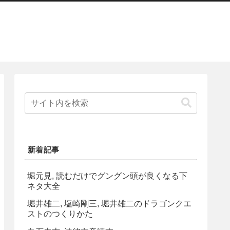
新着記事
堀元見, 読むだけでグングン頭が良くなる下
ネタ大全
堀井雄二, 塩崎剛三, 堀井雄二のドラゴンクエ
ストのつくりかた