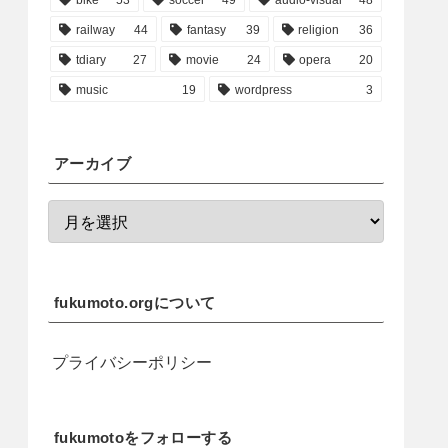
railway
44
fantasy
39
religion
36
tdiary
27
movie
24
opera
20
music
19
wordpress
3
アーカイブ
fukumoto.orgについて
プライバシーポリシー
fukumotoをフォローする