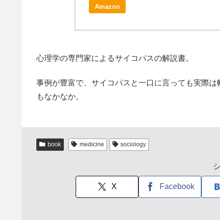
Amazon
心理学の専門家によるサイコパスの解説書。
事例が豊富で、サイコパスと一口に言っても実際は
もなかなか。
book
medicine
sociology
X
Facebook