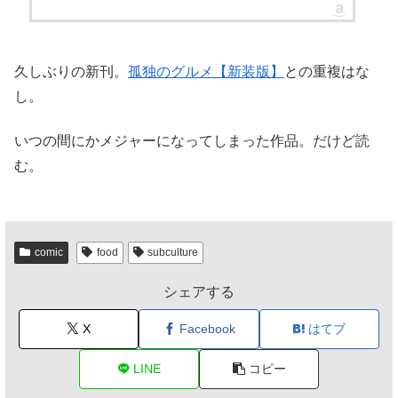
久しぶりの新刊。
孤独のグルメ【新装版】
との重複はな
し。
いつの間にかメジャーになってしまった作品。だけど読
む。
comic
food
subculture
シェアする
X
Facebook
はてブ
LINE
コピー