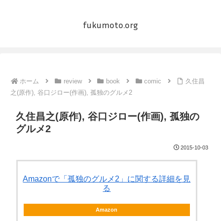
fukumoto.org
ホーム
review
book
comic
久住昌
之(原作), 谷口ジロー(作画), 孤独のグルメ2
久住昌之(原作), 谷口ジロー(作画), 孤独の
グルメ2
2015-10-03
Amazonで「孤独のグルメ2」に関する詳細を見
る
Amazon