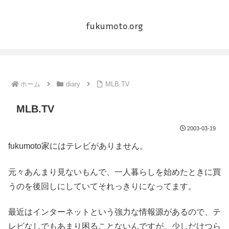
fukumoto.org
ホーム
diary
MLB.TV
MLB.TV
2003-03-19
fukumoto家にはテレビがありません。
元々あんまり見ないもんで、一人暮らしを始めたときに買
うのを後回しにしていてそれっきりになってます。
最近はインターネットという強力な情報源があるので、テ
レビなしでもあまり困ることないんですが、少しだけつら