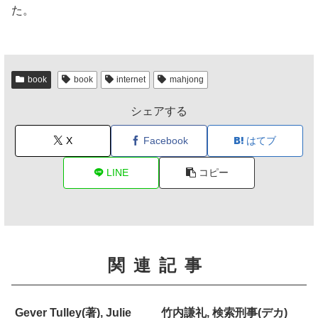
た。
book
book
internet
mahjong
シェアする
X
Facebook
はてブ
LINE
コピー
関連記事
Gever Tulley(著), Julie
竹内謙礼, 検索刑事(デカ)