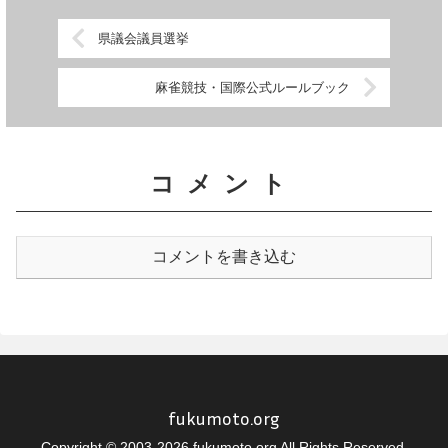
す...
あ...
県議会議員選挙
麻雀競技・国際公式ルールブック
コメント
コメントを書き込む
fukumoto.org
Copyright © 2003-2026 fukumoto.org All Rights Reserved.