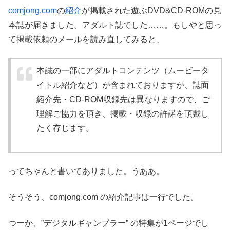
comjong.com
の
紹介
が掲載された遊ぶDVD&CD-ROMの見
本誌が届きました。アダルト誌でした……。もしやと思っ
て掲載依頼のメールを読み直してみると、
本誌の一部にアダルトコンテンツ（ムービータ
イトル紹介など）が含まれておりますが、誌面
紹介先・CD-ROM収録先は異なりますので、ご
理解ご協力を頂き、掲載・収録の許諾を頂戴し
たく存じます。
ってちゃんと書いてありました。うああ。
そうそう、comjong.com の紹介記事は一行でした。
つーか、”デジタルギャンブラー” の特集が1ページでし