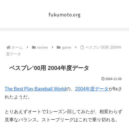
fukumoto.org
ホーム
review
game
ベスプレ’00用 2004年
度データ
ベスプレ’00用 2004年度データ
2004-11-09
The Best Play Baseball World
の、
2004年度データ
がfixさ
れたようだ。
とりあえずオートで1シーズン回してみたが、相変わらず
見事なバランス。ストーブリーグはこれで乗り切れる。