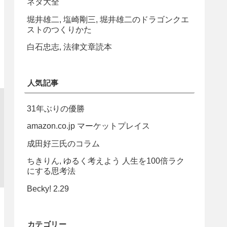
ネタ大全
堀井雄二, 塩崎剛三, 堀井雄二のドラゴンクエ
ストのつくりかた
白石忠志, 法律文章読本
人気記事
31年ぶりの優勝
amazon.co.jp マーケットプレイス
成田好三氏のコラム
ちきりん, ゆるく考えよう 人生を100倍ラク
にする思考法
Becky! 2.29
カテゴリー