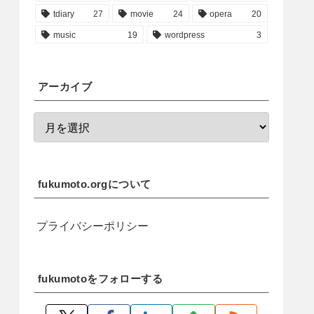
tdiary
27
movie
24
opera
20
music
19
wordpress
3
アーカイブ
fukumoto.orgについて
プライバシーポリシー
fukumotoをフォローする