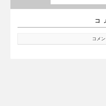
コ
コメン