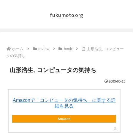
fukumoto.org
ホーム
review
book
山形浩生, コンピュー
タの気持ち
山形浩生, コンピュータの気持ち
2003-06-13
Amazonで「コンピュータの気持ち」に関する詳
細を見る
Amazon