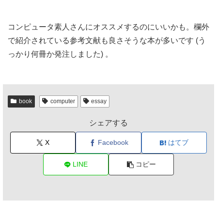
コンピュータ素人さんにオススメするのにいいかも。欄外
で紹介されている参考文献も良さそうな本が多いです (う
っかり何冊か発注しました) 。
book
computer
essay
シェアする
X
Facebook
はてブ
LINE
コピー