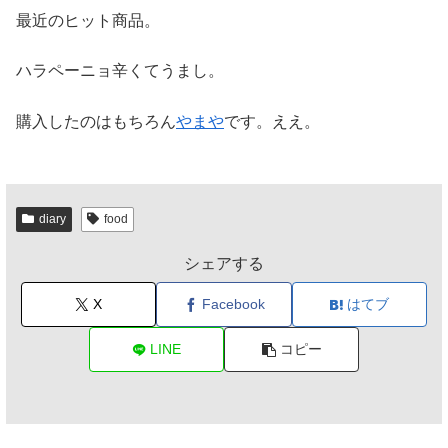
最近のヒット商品。
ハラペーニョ辛くてうまし。
購入したのはもちろん
やまや
です。ええ。
diary
food
シェアする
X
Facebook
はてブ
LINE
コピー