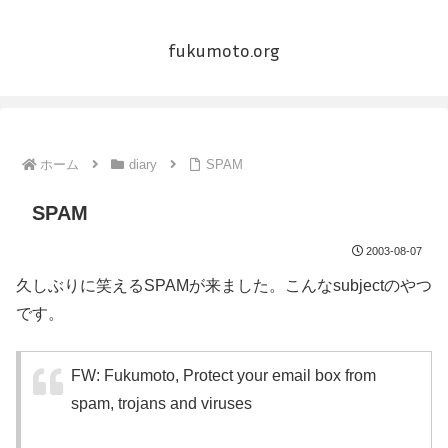
fukumoto.org
ホーム
diary
SPAM
SPAM
2003-08-07
久しぶりに笑えるSPAMが来ました。こんなsubjectのやつ
です。
FW: Fukumoto, Protect your email box from
spam, trojans and viruses