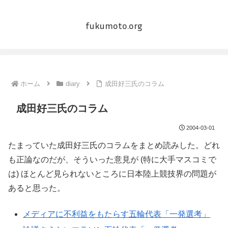
fukumoto.org
ホーム
diary
成田好三氏のコラム
成田好三氏のコラム
2004-03-01
たまっていた成田好三氏のコラムをまとめ読みした。どれ
も正論なのだが、そういった意見が (特に大手マスコミで
は) ほとんど見られないところに日本陸上競技界の問題が
あると思った。
メディアに不利益をもたらす五輪代表「一発選考」