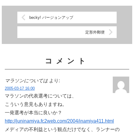
りたたまれている部分があるex...
スの開始は7時なので、前泊が...
becky! バージョンアップ
定形外郵便
コメント
マラソンについては
より:
2005-03-17 16:00
マラソンの代表選考については、
こういう意見もありますね。
一発選考が本当に良いか？
http://juninamiya.fc2web.com/2004/inamiya411.html
メディアの不利益という観点だけでなく、ランナーの