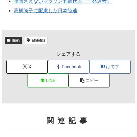
論議さえないマラソン五輪代表「一発選考」
高橋尚子に配慮した日本陸連
diary
athletics
シェアする
X
Facebook
はてブ
LINE
コピー
関連記事