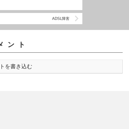
ADSL障害
メント
トを書き込む