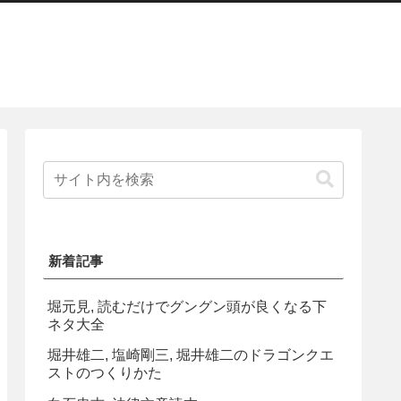
新着記事
堀元見, 読むだけでグングン頭が良くなる下
ネタ大全
堀井雄二, 塩崎剛三, 堀井雄二のドラゴンクエ
ストのつくりかた