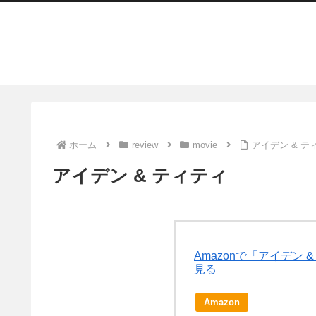
ホーム
review
movie
アイデン & テ
アイデン & ティティ
Amazonで「アイデン
見る
Amazon