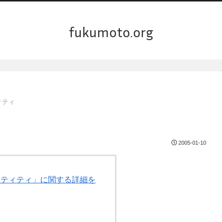
fukumoto.org
ィティ
2005-01-10
 & ティティ」に関する詳細を