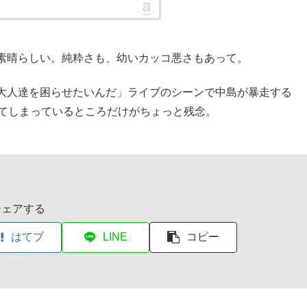
素晴らしい。純粋さも、幼いカッコ悪さもあって。
大人達を困らせたいんだ」ライブのシーンで中島が暴走する
直してしまっているところだけがちょっと残念。
シェアする
はてブ
LINE
コピー