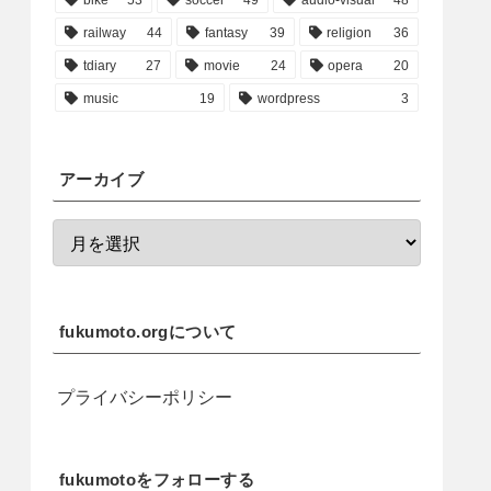
railway
44
fantasy
39
religion
36
tdiary
27
movie
24
opera
20
music
19
wordpress
3
アーカイブ
fukumoto.orgについて
プライバシーポリシー
fukumotoをフォローする