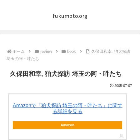
fukumoto.org
ホーム
review
book
久保田和幸, 狛犬探訪
埼玉の阿・吽たち
久保田和幸, 狛犬探訪 埼玉の阿・吽たち
2005-07-07
Amazonで「狛犬探訪 埼玉の阿・吽たち」に関す
る詳細を見る
Amazon