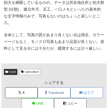
狛犬を網羅しているものの、データは所在地住所と狛犬類
型 (分類) 、建立年月、石工、一口メモといったの基本的
な文字情報のみで、写真もないのはちょっと寂しいとこ
ろ。
全体として、写真の質があまり良くない点は残念。カラー
ページもなく、モノクロ写真もあまり品質が良くない。資
料として見る分には十分だが、鑑賞するには少々厳しい。
book
subculture
シェアする
X
Facebook
はてブ
LINE
コピー