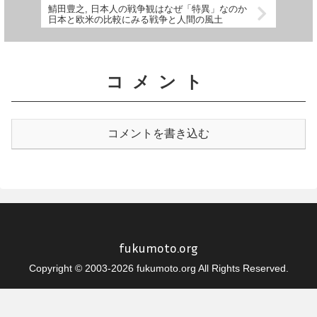
鯖田豊之, 日本人の戦争観はなぜ「特異」なのか
日本と欧米の比較にみる戦争と人間の風土
コメント
コメントを書き込む
fukumoto.org
Copyright © 2003-2026 fukumoto.org All Rights Reserved.