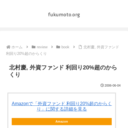
fukumoto.org
ホーム
review
book
北村慶, 外資ファンド
利回り20%超のからくり
北村慶, 外資ファンド 利回り20%超のから
くり
2006-06-04
Amazonで「外資ファンド 利回り20%超のからく
り」に関する詳細を見る
Amazon