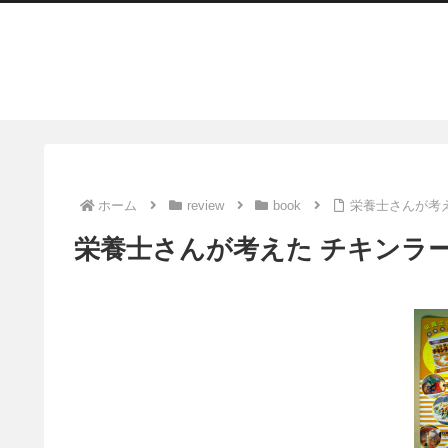
ホーム
review
book
栄養士さんが考
栄養士さんが考えた チキンラ