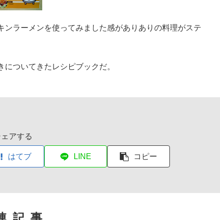
キンラーメンを使ってみました感がありありの料理がステ
きについてきたレシピブックだ。
シェアする
はてブ
LINE
コピー
連記事