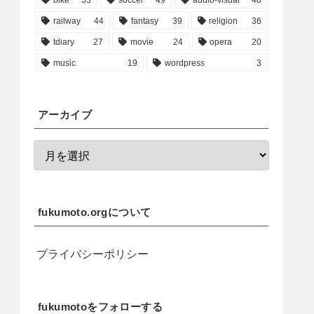
railway
44
fantasy
39
religion
36
tdiary
27
movie
24
opera
20
music
19
wordpress
3
アーカイブ
fukumoto.orgについて
プライバシーポリシー
fukumotoをフォローする