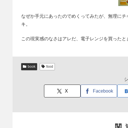
なぜか手元にあったのでめくってみたが、無理にチ
キ。
この現実感のなさはアレだ、電子レンジを買ったと
book
food
X
Facebook
関