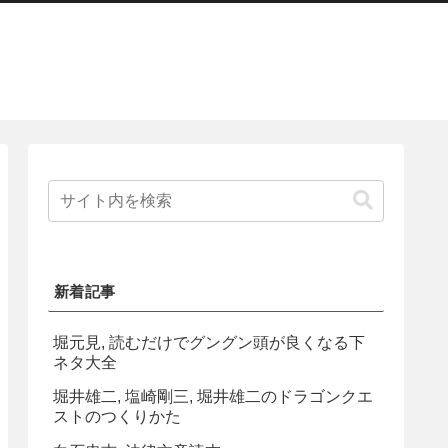
新着記事
堀元見, 読むだけでグングン頭が良くなる下
ネタ大全
堀井雄二, 塩崎剛三, 堀井雄二のドラゴンクエ
ストのつくりかた