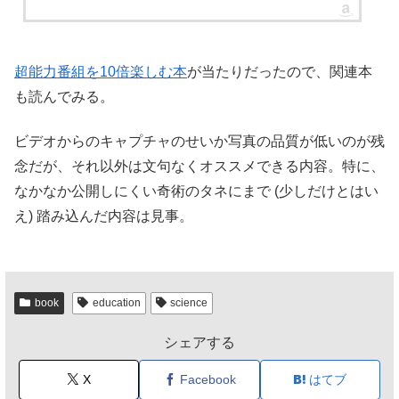
超能力番組を10倍楽しむ本
が当たりだったので、関連本
も読んでみる。
ビデオからのキャプチャのせいか写真の品質が低いのが残
念だが、それ以外は文句なくオススメできる内容。特に、
なかなか公開しにくい奇術のタネにまで (少しだけとはい
え) 踏み込んだ内容は見事。
book
education
science
シェアする
X
Facebook
はてブ