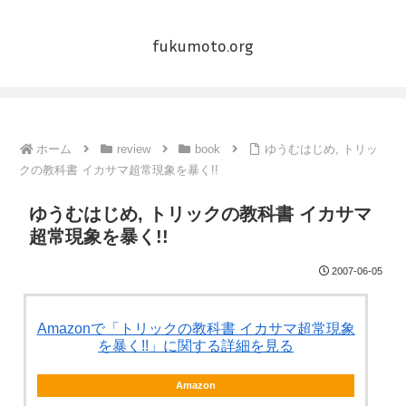
fukumoto.org
ホーム
review
book
ゆうむはじめ, トリッ
クの教科書 イカサマ超常現象を暴く!!
ゆうむはじめ, トリックの教科書 イカサマ
超常現象を暴く!!
2007-06-05
Amazonで「トリックの教科書 イカサマ超常現象
を暴く!!」に関する詳細を見る
Amazon