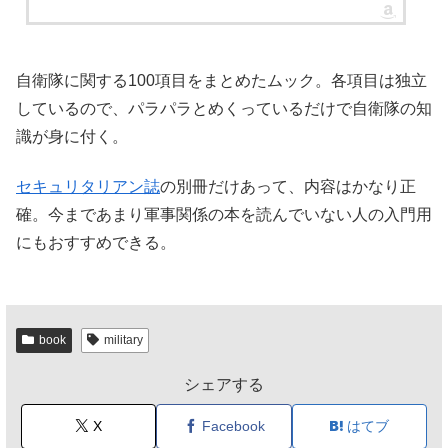
自衛隊に関する100項目をまとめたムック。各項目は独立
しているので、パラパラとめくっているだけで自衛隊の知
識が身に付く。
セキュリタリアン誌
の別冊だけあって、内容はかなり正
確。今まであまり軍事関係の本を読んでいない人の入門用
にもおすすめできる。
book
military
シェアする
X
Facebook
はてブ