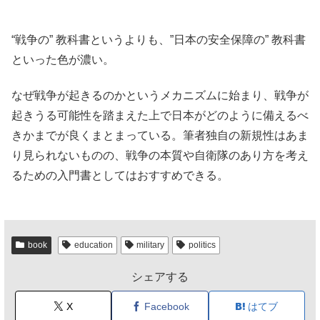
“戦争の” 教科書というよりも、”日本の安全保障の” 教科書
といった色が濃い。
なぜ戦争が起きるのかというメカニズムに始まり、戦争が
起きうる可能性を踏まえた上で日本がどのように備えるべ
きかまでが良くまとまっている。筆者独自の新規性はあま
り見られないものの、戦争の本質や自衛隊のあり方を考え
るための入門書としてはおすすめできる。
book
education
military
politics
シェアする
X
Facebook
はてブ