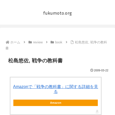
fukumoto.org
ホーム
review
book
松島悠佐, 戦争の教科
書
松島悠佐, 戦争の教科書
2009-03-22
Amazonで「戦争の教科書」に関する詳細を見
る
Amazon