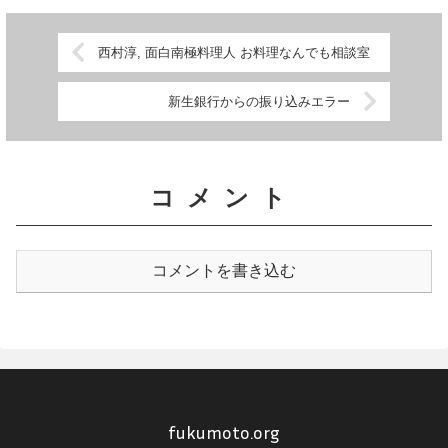
西村淳, 面白南極料理人 お料理なんでも相談室
新生銀行からの振り込みエラー
コメント
コメントを書き込む
fukumoto.org