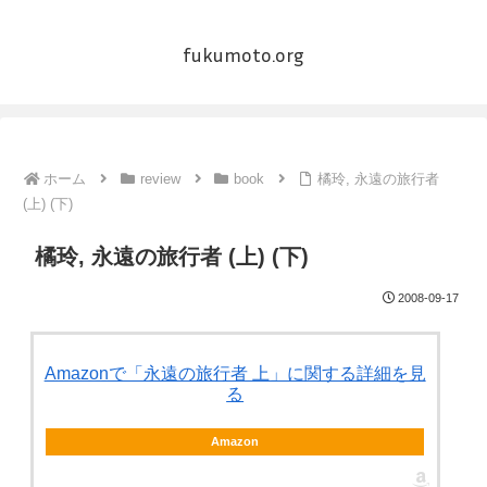
fukumoto.org
ホーム
review
book
橘玲, 永遠の旅行者
(上) (下)
橘玲, 永遠の旅行者 (上) (下)
2008-09-17
Amazonで「永遠の旅行者 上」に関する詳細を見
る
Amazon