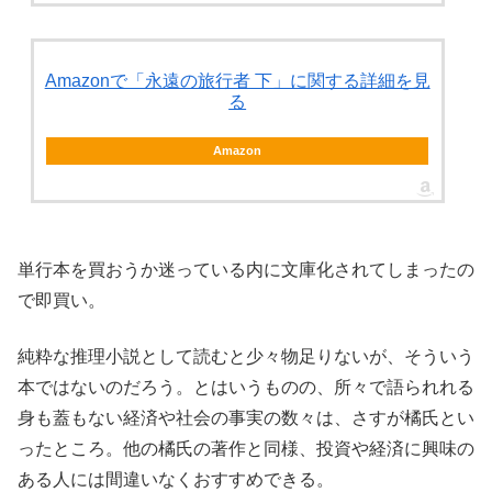
Amazonで「永遠の旅行者 下」に関する詳細を見
る
Amazon
単行本を買おうか迷っている内に文庫化されてしまったの
で即買い。
純粋な推理小説として読むと少々物足りないが、そういう
本ではないのだろう。とはいうものの、所々で語られれる
身も蓋もない経済や社会の事実の数々は、さすが橘氏とい
ったところ。他の橘氏の著作と同様、投資や経済に興味の
ある人には間違いなくおすすめできる。