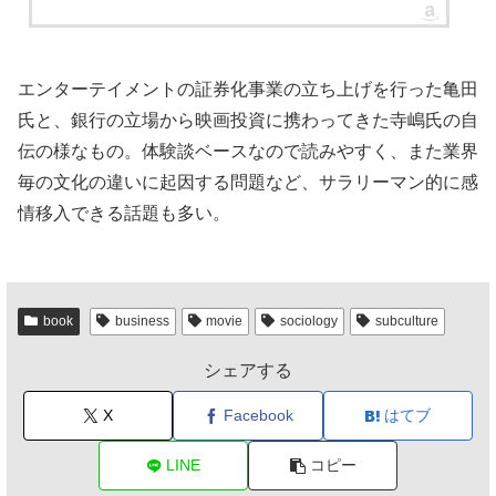
エンターテイメントの証券化事業の立ち上げを行った亀田
氏と、銀行の立場から映画投資に携わってきた寺嶋氏の自
伝の様なもの。体験談ベースなので読みやすく、また業界
毎の文化の違いに起因する問題など、サラリーマン的に感
情移入できる話題も多い。
book
business
movie
sociology
subculture
シェアする
X
Facebook
はてブ
LINE
コピー