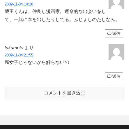
2009-11-04 14:10
蔵王くんは、仲良し漫画家。運命的な出会いをし
て、一緒に本を出したりしてる。ふじょしのたしなみ。
返信
fukumoto
より:
2009-11-04 21:55
腐女子じゃないから解らないの
返信
コメントを書き込む