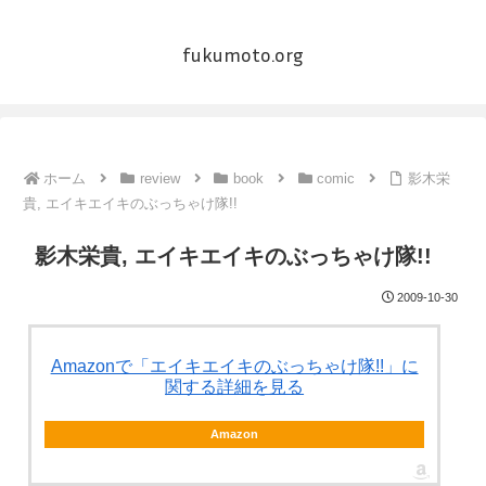
fukumoto.org
ホーム
review
book
comic
影木栄
貴, エイキエイキのぶっちゃけ隊!!
影木栄貴, エイキエイキのぶっちゃけ隊!!
2009-10-30
Amazonで「エイキエイキのぶっちゃけ隊!!」に
関する詳細を見る
Amazon