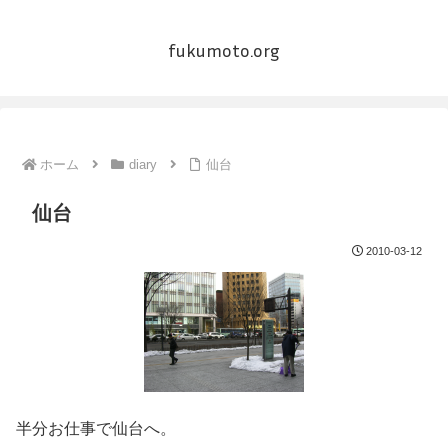
fukumoto.org
ホーム
diary
仙台
仙台
2010-03-12
半分お仕事で仙台へ。