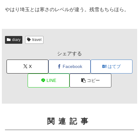
やはり埼玉とは寒さのレベルが違う。残雪もちらほら。
diary
travel
シェアする
X
Facebook
はてブ
LINE
コピー
関連記事