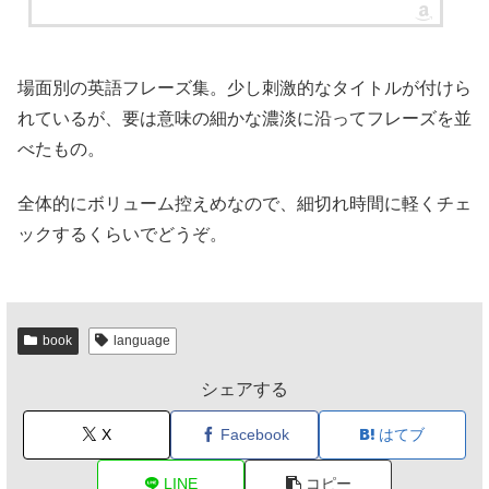
場面別の英語フレーズ集。少し刺激的なタイトルが付けら
れているが、要は意味の細かな濃淡に沿ってフレーズを並
べたもの。
全体的にボリューム控えめなので、細切れ時間に軽くチェ
ックするくらいでどうぞ。
book
language
シェアする
X
Facebook
はてブ
LINE
コピー