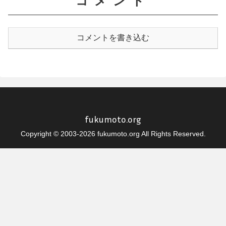
コメント
コメントを書き込む
fukumoto.org
Copyright © 2003-2026 fukumoto.org All Rights Reserved.