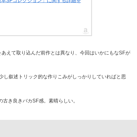
ろし日本SFコレクション」に関する詳細を
品をあえて取り込んだ前作とは異なり、今回はいかにもなSFが
もう少し叙述トリック的な作りこみがしっかりしていればと思
。
の古き良きバカSF感。素晴らしい。