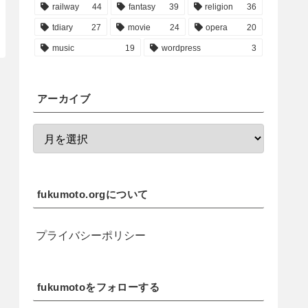
railway
44
fantasy
39
religion
36
tdiary
27
movie
24
opera
20
music
19
wordpress
3
アーカイブ
fukumoto.orgについて
プライバシーポリシー
fukumotoをフォローする