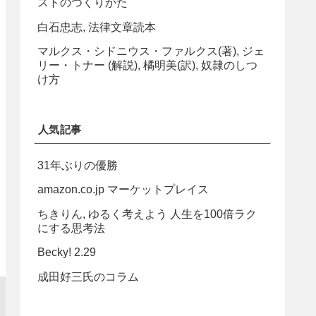
ストのつくりかた
白石忠志, 法律文章読本
マルクス・シドニウス・ファルクス(著), ジェ
リー・トナー (解説), 橘明美(訳), 奴隷のしつ
け方
人気記事
31年ぶりの優勝
amazon.co.jp マーケットプレイス
ちきりん, ゆるく考えよう 人生を100倍ラク
にする思考法
Becky! 2.29
成田好三氏のコラム