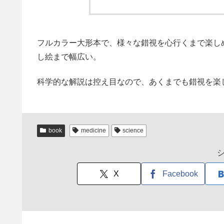
フルカラー大形本で、様々な錯視を心行くまで楽し
し絵まで幅広い。
科学的な解説は控え目なので、あくまでも錯視を楽
book
medicine
science
X
Facebook