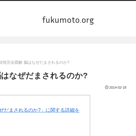
fukumoto.org
, 錯視完全図解 脳はなぜだまされるのか?
 脳はなぜだまされるのか?
2014-02-18
はなぜだまされるのか?」に関する詳細を