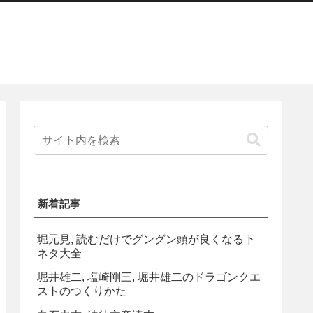
新着記事
堀元見, 読むだけでグングン頭が良くなる下
ネタ大全
堀井雄二, 塩崎剛三, 堀井雄二のドラゴンクエ
ストのつくりかた