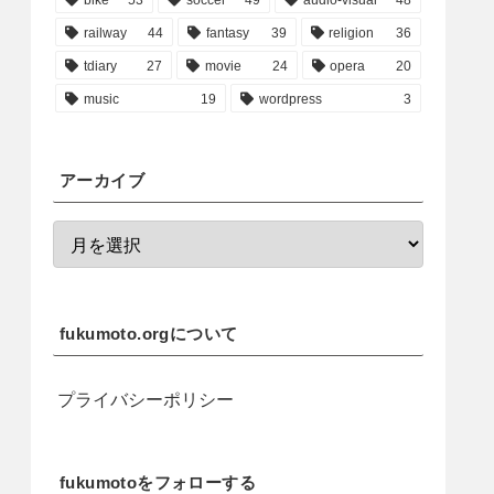
railway
44
fantasy
39
religion
36
tdiary
27
movie
24
opera
20
music
19
wordpress
3
アーカイブ
fukumoto.orgについて
プライバシーポリシー
fukumotoをフォローする