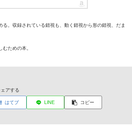
める。収録されている錯視も、動く錯視から形の錯視、だま
しむための本。
シェアする
はてブ
LINE
コピー