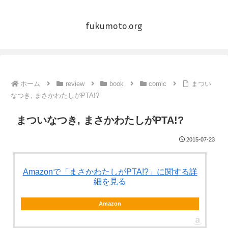
fukumoto.org
ホーム
review
book
comic
まつい
なつき, まさかわたしがPTA!?
まついなつき, まさかわたしがPTA!?
2015-07-23
Amazonで「まさかわたしがPTA!?」に関する詳
細を見る
Amazon