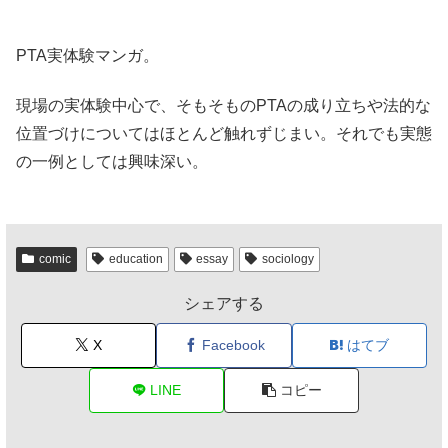
PTA実体験マンガ。
現場の実体験中心で、そもそものPTAの成り立ちや法的な
位置づけについてはほとんど触れずじまい。それでも実態
の一例としては興味深い。
comic
education
essay
sociology
シェアする
X
Facebook
はてブ
LINE
コピー