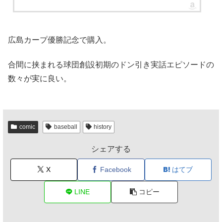
広島カープ優勝記念で購入。
合間に挟まれる球団創設初期のドン引き実話エピソードの
数々が実に良い。
comic
baseball
history
シェアする
X
Facebook
はてブ
LINE
コピー