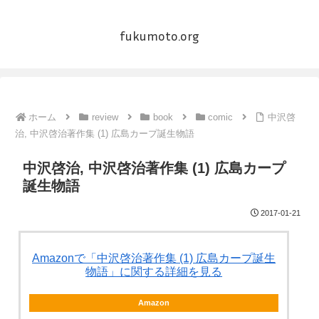
fukumoto.org
ホーム
review
book
comic
中沢啓
治, 中沢啓治著作集 (1) 広島カープ誕生物語
中沢啓治, 中沢啓治著作集 (1) 広島カープ
誕生物語
2017-01-21
Amazonで「中沢啓治著作集 (1) 広島カープ誕生
物語」に関する詳細を見る
Amazon