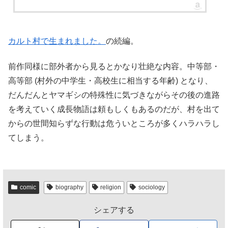
カルト村で生まれました。
の続編。
前作同様に部外者から見るとかなり壮絶な内容。中等部・
高等部 (村外の中学生・高校生に相当する年齢) となり、
だんだんとヤマギシの特殊性に気づきながらその後の進路
を考えていく成長物語は頼もしくもあるのだが、村を出て
からの世間知らずな行動は危ういところが多くハラハラし
てしまう。
comic
biography
religion
sociology
シェアする