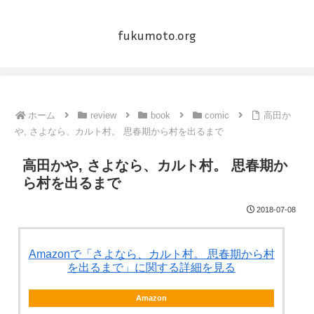
fukumoto.org
ホーム
review
book
comic
高田か
や, さよなら、カルト村。 思春期から村を出るまで
高田かや, さよなら、カルト村。 思春期か
ら村を出るまで
2018-07-08
Amazonで「さよなら、カルト村。 思春期から村
を出るまで」に関する詳細を見る
Amazon