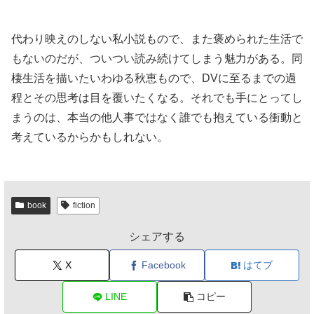
代わり映えのしない私小説もので、また褒められた生活で
もないのだが、ついつい読み続けてしまう魅力がある。同
棲生活を描いたいわゆる秋恵もので、DVに至るまでの過
程とその思考は目を覆いたくなる。それでも手にとってし
まうのは、本当の他人事ではなく誰でも抱えている衝動と
考えているからかもしれない。
book
fiction
シェアする
X
Facebook
はてブ
LINE
コピー