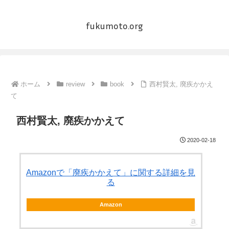
fukumoto.org
ホーム
review
book
西村賢太, 廃疾かかえ
て
西村賢太, 廃疾かかえて
2020-02-18
Amazonで「廃疾かかえて」に関する詳細を見
る
Amazon