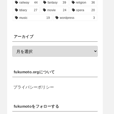
railway
44
fantasy
39
religion
36
tdiary
27
movie
24
opera
20
music
19
wordpress
3
アーカイブ
fukumoto.orgについて
プライバシーポリシー
fukumotoをフォローする