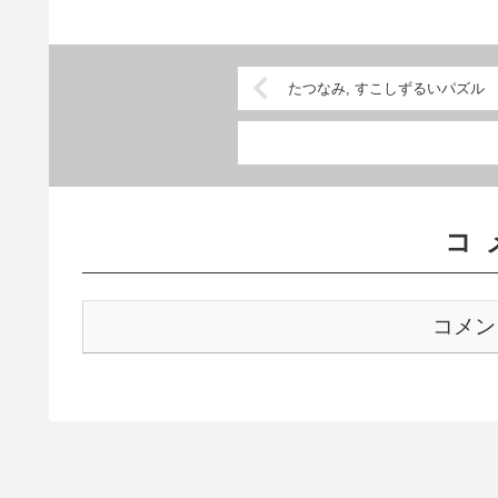
たつなみ, すこしずるいパズル
コ
コメン