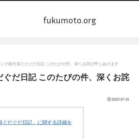
fukumoto.org
ガバンク銀行員ぐだぐだ日記 このたびの件、深くお詫び申しあげます
だぐだ日記 このたびの件、深くお詫
2023-07-15
行員ぐだぐだ日記」に関する詳細を