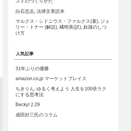
ストのつくりかた
白石忠志, 法律文章読本
マルクス・シドニウス・ファルクス(著), ジェ
リー・トナー (解説), 橘明美(訳), 奴隷のしつ
け方
人気記事
31年ぶりの優勝
amazon.co.jp マーケットプレイス
ちきりん, ゆるく考えよう 人生を100倍ラク
にする思考法
Becky! 2.29
成田好三氏のコラム