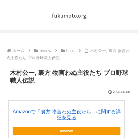
fukumoto.org
ホーム
review
book
木村公一, 裏方 物言わ
ぬ主役たち プロ野球職人伝説
木村公一, 裏方 物言わぬ主役たち プロ野球
職人伝説
2026-06-06
Amazonで「裏方 物言わぬ主役たち」に関する詳
細を見る
Amazon