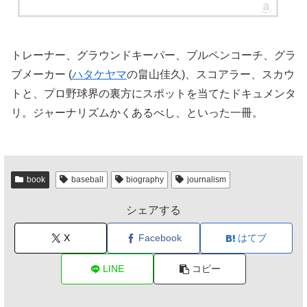
トレーナー、グラウンドキーパー、ブルペンコーチ、グラ
ブメーカー (
ハタケヤマ
の畠山佳久)、スコアラー、スカウ
トと、プロ野球界の裏方にスポットを当てたドキュメンタ
リ。ジャーナリズムかくあるべし、といった一冊。
book
baseball
biography
journalism
シェアする
X
Facebook
はてブ
LINE
コピー