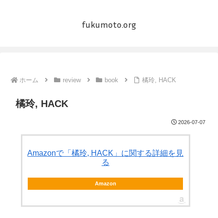
fukumoto.org
ホーム
review
book
橘玲, HACK
橘玲, HACK
2026-07-07
Amazonで「橘玲, HACK」に関する詳細を見
る
Amazon