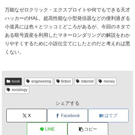
万能なゼロクリック・エクスプロイトや何でもできる天才
ハッカーのHAL、超高性能な小型発信器などの便利過ぎる
小道具には色々とツッコミどころがあるが、今回のネタで
ある暗号資産を利用したマネーロンダリングの解説をわか
りやすくするために小説仕立てにしたとのだと考えれば悪
くない。
book
engineering
fiction
internet
money
sociology
シェアする
X
Facebook
はてブ
LINE
コピー