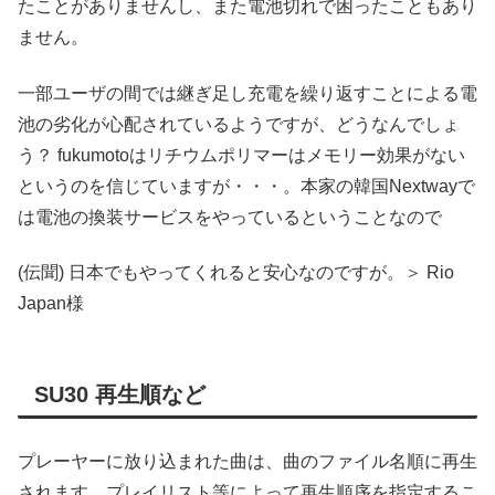
たことがありませんし、また電池切れで困ったこともあり
ません。
一部ユーザの間では継ぎ足し充電を繰り返すことによる電
池の劣化が心配されているようですが、どうなんでしょ
う？ fukumotoはリチウムポリマーはメモリー効果がない
というのを信じていますが・・・。本家の韓国Nextwayで
は電池の換装サービスをやっているということなので
(伝聞) 日本でもやってくれると安心なのですが。＞ Rio
Japan様
SU30 再生順など
プレーヤーに放り込まれた曲は、曲のファイル名順に再生
されます。プレイリスト等によって再生順序を指定するこ