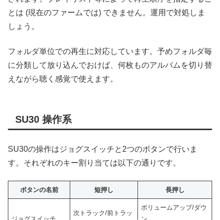
とは (現在のファームでは) できません。運用で対処しま
しょう。
フォルダ単位での再生に対応しています。予めフォルダ毎
に分類して放り込んでおけば、何枚ものアルバムを切り替
えながら聴く感覚で使えます。
SU30 操作系
SU30の操作はジョグスイッチと2つのボタンで行いま
す。それぞれのキー割り当ては以下の通りです。
ボタンの名前
短押し
長押し
ボリュームアップ/ダウ
次トラック/前トラッ
ジョグスイッチ
ン