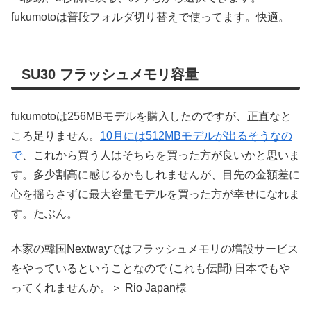
fukumotoは普段フォルダ切り替えで使ってます。快適。
SU30 フラッシュメモリ容量
fukumotoは256MBモデルを購入したのですが、正直なと
ころ足りません。
10月には512MBモデルが出るそうなの
で
、これから買う人はそちらを買った方が良いかと思いま
す。多少割高に感じるかもしれませんが、目先の金額差に
心を揺らさずに最大容量モデルを買った方が幸せになれま
す。たぶん。
本家の韓国Nextwayではフラッシュメモリの増設サービス
をやっているということなので (これも伝聞) 日本でもや
ってくれませんか。＞ Rio Japan様