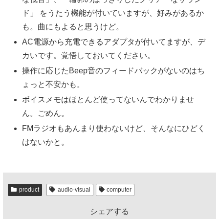
ド」 をうたう機能が付いていますが、好みがあるか
も。曲にもよると思うけど。
AC電源から充電できるアダプタが付いてますが、デ
カいです。覚悟しておいてください。
操作に応じたBeep音のフィードバックがないのはち
ょっと不安かも。
ボイスメモはほとんど使ってないんでわかりませ
ん。ごめん。
FMラジオもあんまり使わないけど、そんなにひどく
はないかと。
product
audio-visual
computer
シェアする