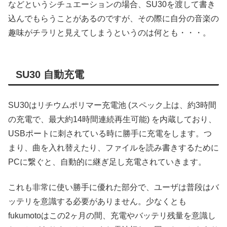
などというシチュエーションの場合、SU30を渡して書き
込んでもらうことがあるのですが、その際に自分の音楽の
趣味がチラリと見えてしまうというのは何とも・・・。
SU30 自動充電
SU30はリチウムポリマー充電池 (スペック上は、約3時間
の充電で、最大約14時間連続再生可能) を内蔵しており、
USBポートに刺されている時に勝手に充電をします。つ
まり、曲を入れ替えたり、ファイルを読み書きするために
PCに繋ぐと、自動的に継ぎ足し充電されていきます。
これも非常に使い勝手に優れた部分で、ユーザは普段はバ
ッテリを意識する必要がありません。少なくとも
fukumotoはこの2ヶ月の間、充電やバッテリ残量を意識し