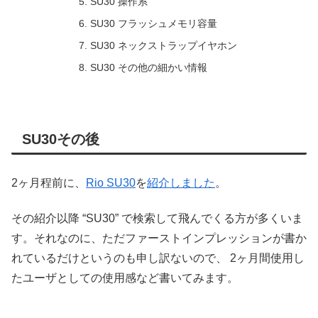
SU30 操作系
SU30 フラッシュメモリ容量
SU30 ネックストラップイヤホン
SU30 その他の細かい情報
SU30その後
2ヶ月程前に、
Rio SU30
を
紹介しました
。
その紹介以降 “SU30” で検索して飛んでくる方が多くいま
す。それなのに、ただファーストインプレッションが書か
れているだけというのも申し訳ないので、 2ヶ月間使用し
たユーザとしての使用感など書いてみます。