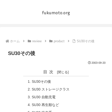
fukumoto.org
ホーム
review
product
SU30その後
SU30その後
2003-09-20
目次
SU30その後
SU30 ストレージクラス
SU30 自動充電
SU30 再生順など