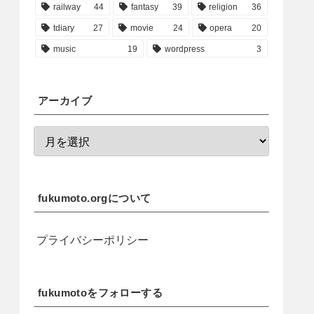
railway
44
fantasy
39
religion
36
tdiary
27
movie
24
opera
20
music
19
wordpress
3
アーカイブ
fukumoto.orgについて
プライバシーポリシー
fukumotoをフォローする