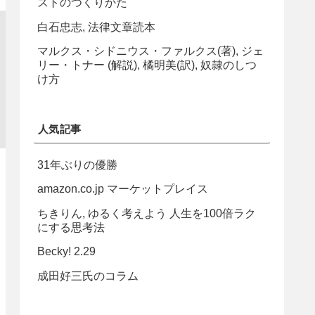
ストのつくりかた
白石忠志, 法律文章読本
マルクス・シドニウス・ファルクス(著), ジェ
リー・トナー (解説), 橘明美(訳), 奴隷のしつ
け方
人気記事
31年ぶりの優勝
amazon.co.jp マーケットプレイス
ちきりん, ゆるく考えよう 人生を100倍ラク
にする思考法
Becky! 2.29
成田好三氏のコラム