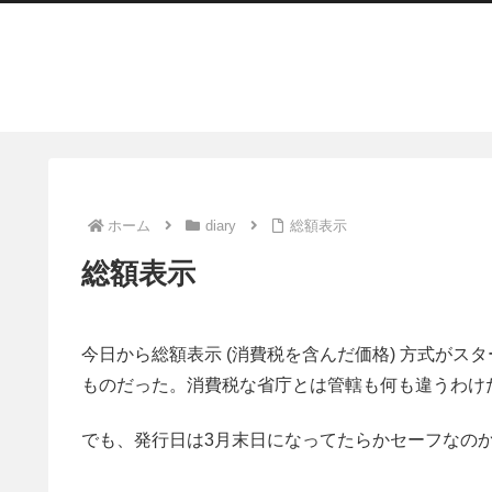
ホーム
diary
総額表示
総額表示
今日から総額表示 (消費税を含んだ価格) 方式が
ものだった。消費税な省庁とは管轄も何も違うわけ
でも、発行日は3月末日になってたらかセーフなの