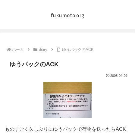
fukumoto.org
ホーム
diary
ゆうパックのACK
ゆうパックのACK
2005-04-29
ものすごく久しぶりにゆうパックで荷物を送ったらACK